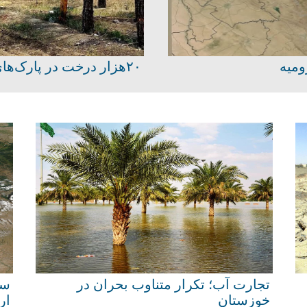
ه‌تر کرد
تجارت آب؛ تکرار متناوب بحران در
خوزستان