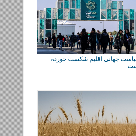
سیاست جهانی اقلیم شکست خورده
است