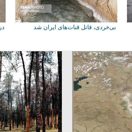
 دریاچه ارومیه
۲۰هزار درخت در پارک‌های تهران خشک شدند