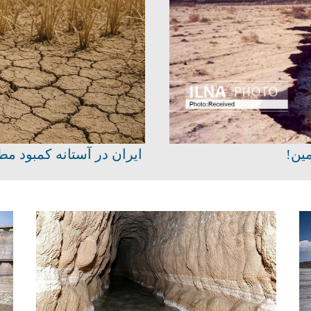
ایران در آستانه کم
کرد!
بی‌خردی، قاتل قنات‌های ایران شد