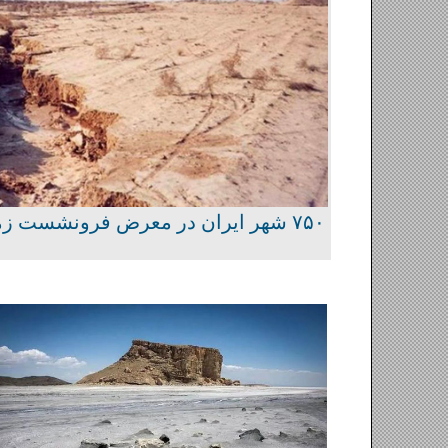
۷۵۰ شهر ایران در معرض فرونشست زمین!
طوفان نمک روستاها را خالی 