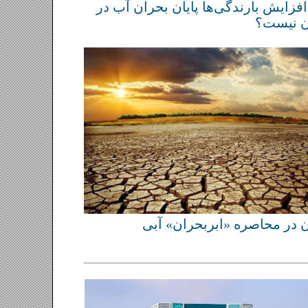
ایران در محاصره «ابربحران» آبی