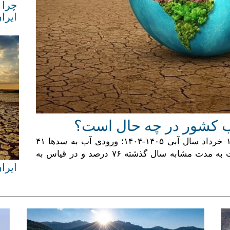
کننده آب کشور در چه حال است؟
بر پایه آخرین آمار از ذخایر سدهای کشور تا ۱۶ خرداد سال آبی ۱۴۰۵-۱۴۰۴؛ ورودی آب به سدها ۴۱
میلیارد و ۵۶۰ میلیون متر مکعب بوده که نسبت به مدت مشابه سال گذشته ۷۶ درصد و در قیاس به