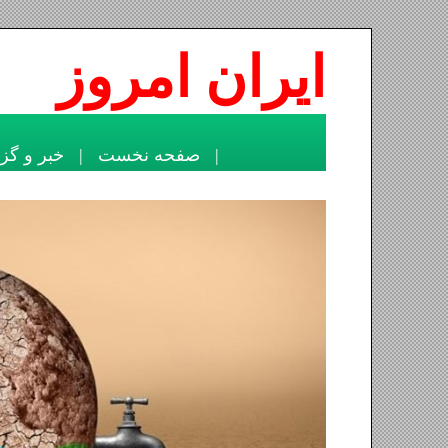
ايران امرو
|
صفحه نخست
|