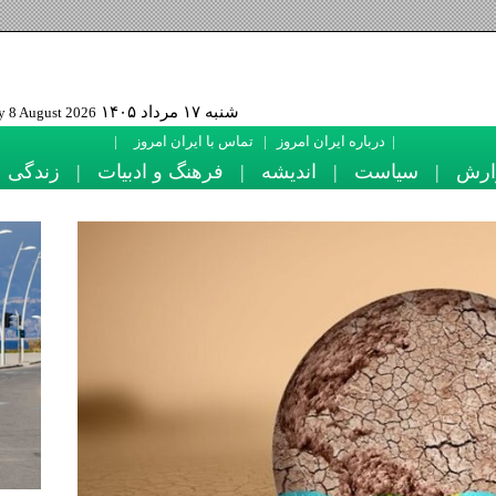
ز
شنبه ۱۷ مرداد ۱۴۰۵
ust 2026
|
درباره ايران امروز
|
تماس با ايران امروز
|
خبر و گزارش
|
سياست
|
انديشه
|
فرهنگ و ادبيات
|
ز