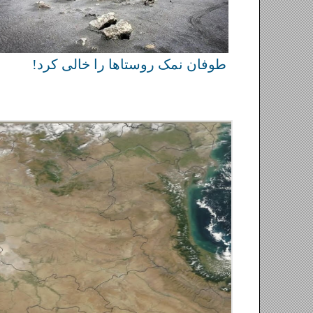
طغیان بیماری‌ها با خشک شدن