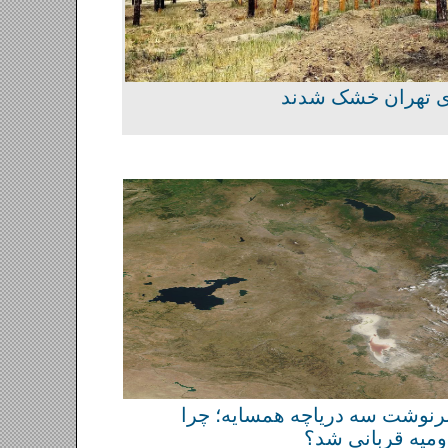
سرنوشت سه دریاچه همسایه؛ چرا
ارومیه قربانی شد؟