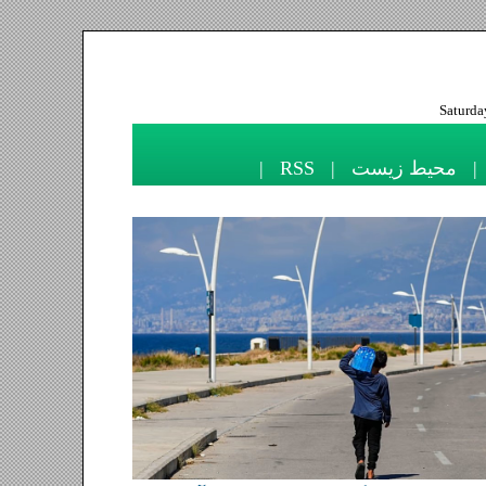
Saturday 8 Aug
ندگی
|
محیط زیست
|
RSS
|
چرا افزایش بارندگی‌ها پایان بحران آب در
ایران نیست؟